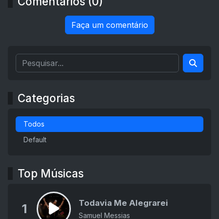
Comentários (0)
Faça um comentário
Categorias
Todos
Default
Top Músicas
Todavia Me Alegrarei
1
Samuel Messias