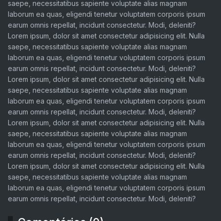
saepe, necessitatibus sapiente voluptate alias magnam
laborum ea quas, eligendi tenetur voluptatem corporis ipsum
earum omnis repellat, incidunt consectetur. Modi, deleniti?
Lorem ipsum, dolor sit amet consectetur adipisicing elit. Nulla
saepe, necessitatibus sapiente voluptate alias magnam
laborum ea quas, eligendi tenetur voluptatem corporis ipsum
earum omnis repellat, incidunt consectetur. Modi, deleniti?
Lorem ipsum, dolor sit amet consectetur adipisicing elit. Nulla
saepe, necessitatibus sapiente voluptate alias magnam
laborum ea quas, eligendi tenetur voluptatem corporis ipsum
earum omnis repellat, incidunt consectetur. Modi, deleniti?
Lorem ipsum, dolor sit amet consectetur adipisicing elit. Nulla
saepe, necessitatibus sapiente voluptate alias magnam
laborum ea quas, eligendi tenetur voluptatem corporis ipsum
earum omnis repellat, incidunt consectetur. Modi, deleniti?
Lorem ipsum, dolor sit amet consectetur adipisicing elit. Nulla
saepe, necessitatibus sapiente voluptate alias magnam
laborum ea quas, eligendi tenetur voluptatem corporis ipsum
earum omnis repellat, incidunt consectetur. Modi, deleniti?