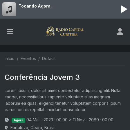
Tocando Agora:
Início
Eventos
Default
Conferência Jovem 3
Lorem ipsum, dolor sit amet consectetur adipisicing elit. Nulla
saepe, necessitatibus sapiente voluptate alias magnam
laborum ea quas, eligendi tenetur voluptatem corporis ipsum
earum omnis repellat, incidunt consectetur
04 Mai - 2023 · 00:00
>
11 Nov - 2080 · 00:00
Agora
Fortaleza, Ceará, Brasil