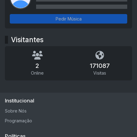
Pedir Música
Visitantes
2
171087
Online
Visitas
Institucional
Sobre Nós
Programação
Políticas